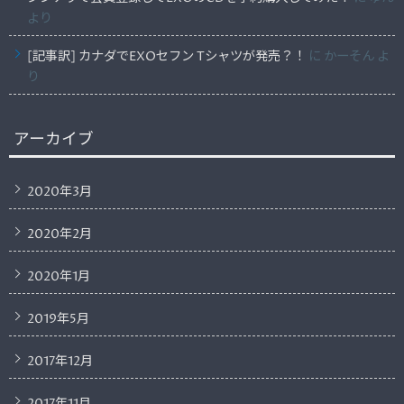
より
[記事訳] カナダでEXOセフン Tシャツが発売？！
に
かーそん
よ
り
アーカイブ
2020年3月
2020年2月
2020年1月
2019年5月
2017年12月