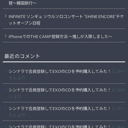
替〜韓国旅行〜
INFINITE ソンギュ ソウルソロコンサート ’SHINE ENCORE’チケ
ットオープン日程
iPhoneでのTHE CAMP登録方法 〜推しが入隊しました〜
最近のコメント
シンナラで会員登録してEXOのCDを予約購入してみた！
に
かー
そん
より
シンナラで会員登録してEXOのCDを予約購入してみた！
に
와카
나
より
シンナラで会員登録してEXOのCDを予約購入してみた！
に
かー
そん
より
シンナラで会員登録してEXOのCDを予約購入してみた！
に
ゆん