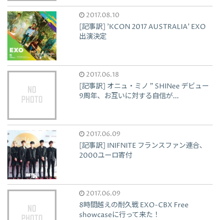
2017.08.10
[記事訳] 'KCON 2017 AUSTRALIA' EXO
出演決定
2017.06.18
[記事訳] オニュ・ミノ " SHINee デビュー
9周年、お互いに対する自信が...
2017.06.09
[記事訳] INIFNITE フランスファン連合、
2000ユーロ寄付
2017.06.09
8時間越えの耐久戦 EXO-CBX Free
showcaseに行って来た！