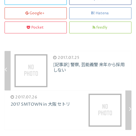
Google+
Hatena
Pocket
feedly
2017.07.25
[記事訳] 警察, 芸能義警 来年から採用
しない
2017.07.26
2017 SMTOWN in 大阪 セトリ