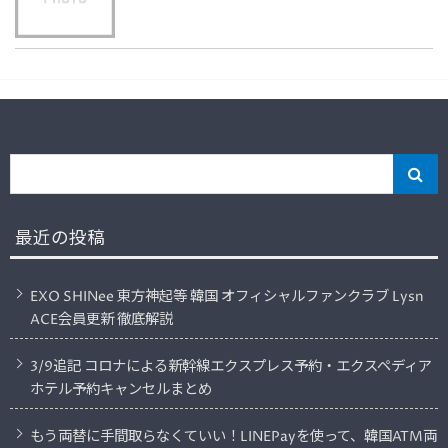
最近の投稿
EXO SHINee 東方神起等 韓国 オフィシャルファンクラブ Lysn
ACE会員更新 徹底解説
3/9追記 コロナによる新幹線エクスプレス予約・エクスペディア
ホテル予約キャンセルまとめ
もう両替に手間取らなくていい！LINEPayを使って、韓国ATM両