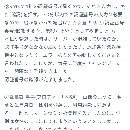
⑥SMSで4桁の認証番号が届くので、それを入力し、확
인(確認)を押す。＊3分以内での認証番号の入力が必要
なので、届かなかった場合は인증번호 재발송(認証番号
再発送)をするか、最初からやり直してみましょう。
＊私が登録した時は、サーバーが混雑していたのか、
認証番号がなかなか届かなかったり、認証番号発送待
機中となったり、エラーのため再始動してくださいと
言われたりしましたが、気長に何度もチャレンジした
ら、問題なく登録できました。
認証番号の確認が完了しました。
⑦프로필 등록(プロフィール登録) 画像のように、名
前と生年月日・性別を登録し、利用約款に同意す
る。 例として、シウミンの情報を入力したのに、性
別は女性のままにしてしまうというミスをしでかしま
したが、気にしないでください。笑