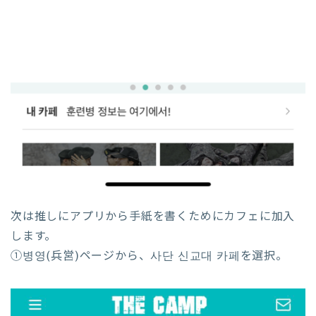
次は推しにアプリから手紙を書くためにカフェに加入
します。
①병영(兵営)ページから、사단 신교대 카페を選択。