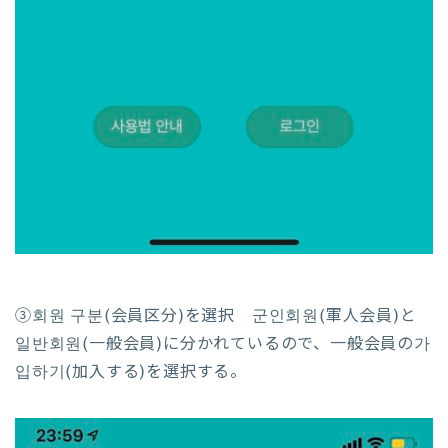
③회원 구분(会員区分)を選択 군인회원(軍人会員)と
일반회원(一般会員)に分かれているので、一般会員の가
입하기(加入する)を選択する。