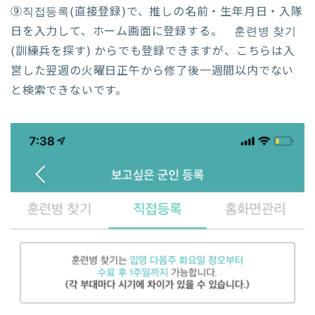
⑨직접등록(直接登録)で、推しの名前・生年月日・入隊
日を入力して、ホーム画面に登録する。 훈련병 찾기
(訓練兵を探す) からでも登録できますが、こちらは入
営した翌週の火曜日正午から修了後一週間以内でない
と検索できないです。