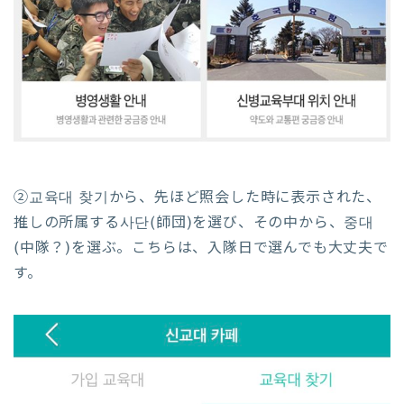
②교육대 찾기から、先ほど照会した時に表示された、
推しの所属する사단(師団)を選び、その中から、중대
(中隊？)を選ぶ。こちらは、入隊日で選んでも大丈夫で
す。